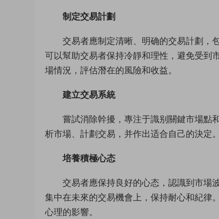
制定交易計劃
交易者應制定清晰、明确的交易計劃，
可以幫助交易者保持冷靜和理性，避免受到
場情況，評估潛在的風險和收益。
建立交易系統
嘗試消除幹擾，專注于識别關鍵市場點
析市場、計劃交易，并作出适合自己的決定
培養積極心态
交易者應保持良好的心态，認識到市場
集中在未來的交易機會上，保持耐心和紀律。
心理的影響。