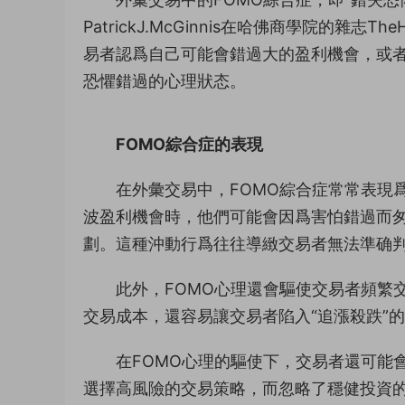
PatrickJ.McGinnis在哈佛商學院的雜
易者認爲自己可能會錯過大的盈利機會，或
恐懼錯過的心理狀态。
FOMO綜合症的表現
在外彙交易中，FOMO綜合症常常表現
波盈利機會時，他們可能會因爲害怕錯過而
劃。這種沖動行爲往往導緻交易者無法準确
此外，FOMO心理還會驅使交易者頻繁
交易成本，還容易讓交易者陷入“追漲殺跌”
在FOMO心理的驅使下，交易者還可能
選擇高風險的交易策略，而忽略了穩健投資