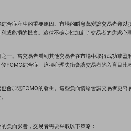
O綜合症産生的重要原因。市場的瞬息萬變讓交易者難以
盈利或虧損的機會。這種不确定性加劇了交易者的焦慮心
因之一。當交易者看到其他交易者在市場中取得成功或盈
發FOMO綜合症。這種心理失衡會讓交易者陷入盲目比
。
也會加速FOMO的發生。這些負面情緒會讓交易者更容
策。
效的負面影響，交易者需要采取以下策略：