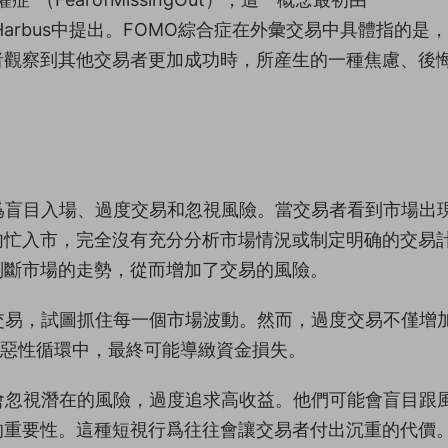
志TheHarbus中提出。FOMO綜合症在外彙交易中具體指的是
者觀察到其他交易者更加成功時，所産生的一種焦慮、後
爲盲目入場、過度交易和忽視風險。當交易者看到市場出
匆忙入市，完全沒有充分分析市場情況或制定明确的交易
判斷市場的走勢，從而增加了交易的風險。
交易，試圖抓住每一個市場波動。然而，過度交易不僅增
的惡性循環中，最終可能導緻資金損失。
會忽視潛在的風險，過度追求高收益。他們可能會盲目跟
的重要性。這種短視行爲往往會讓交易者付出沉重的代價