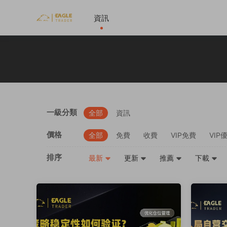
資訊
一級分類
全部
資訊
價格
全部
免費
收費
VIP免費
VIP
排序
最新
更新
推薦
下載