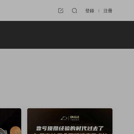
登錄
注冊