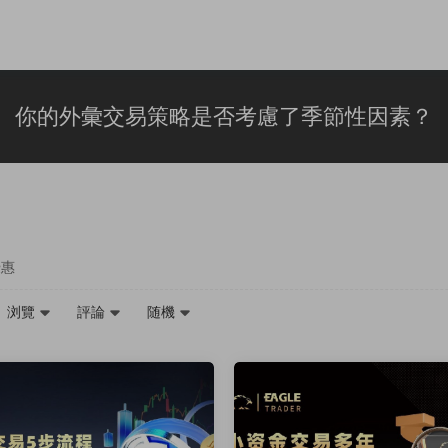
你的外彙交易策略是否考慮了季節性因素？
優惠
浏覽
評論
随機