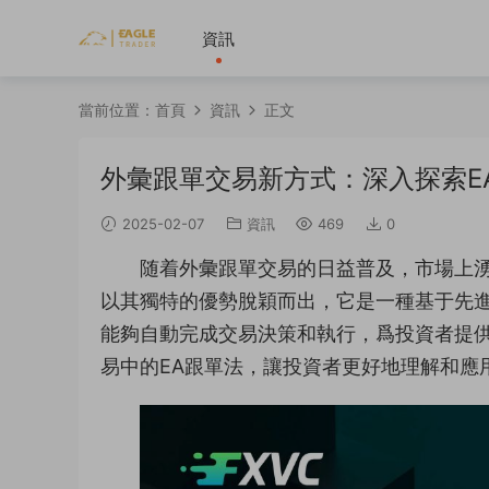
資訊
當前位置：
首頁
資訊
正文
外彙跟單交易新方式：深入探索E
2025-02-07
資訊
469
0
随着外彙跟單交易的日益普及，市場上湧
以其獨特的優勢脫穎而出，它是一種基于先
能夠自動完成交易決策和執行，爲投資者提
易中的EA跟單法，讓投資者更好地理解和應