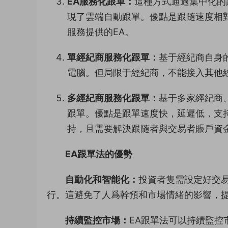
EA服務化跟單：
這種方式通過集中化的
現了雲端自動跟單。優點是跟随速度相
服務提供的EA。
單經紀商服務化跟單：
基于經紀商自身
電腦。但局限于經紀商，不能接入其他
多經紀商服務化跟單：
基于多家經紀商
跟單。優點是跟單速度快，延遲低，支
持，且需要解決跟随者與交易者賬戶資
EA跟單法的優勢
自動化和智能化：
投資者隻需設定好交
行。這避免了人爲幹預和市場情緒的影響，
持續監控市場：
EA跟單法可以持續監