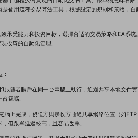
是一種基于編程技術實現的自動化交易工具。跟單則意味着跟
就是使用這種交易算法工具，根據設定的規則和策略，自
險承受能力和投資目标，選擇合适的交易策略和EA系統
實現投資的自動化管理。
型：
和跟随者賬戶在同一台電腦上執行，通過共享本地文件實
一台電腦。
電腦上完成，發送方與接收方通過共享網絡位置（如FTP
求，但跟單延遲較高，且容易丢單。