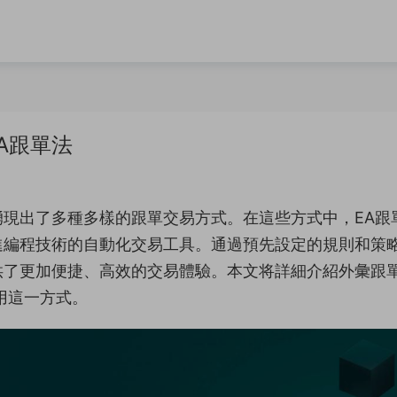
A跟單法
現出了多種多樣的跟單交易方式。在這些方式中，EA跟
進編程技術的自動化交易工具。通過預先設定的規則和策
供了更加便捷、高效的交易體驗。本文将詳細介紹外彙跟
用這一方式。