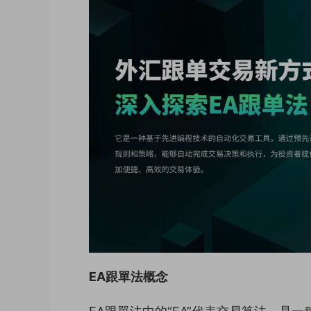
EA跟單法概念