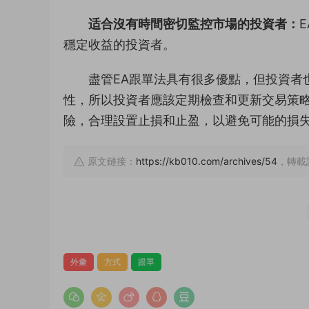
适合沒有時間密切監控市場的投資者：
穩定收益的投資者。
盡管EA跟單法具有很多優點，但投資者
性，所以投資者應該定期檢查和更新交易策
險，合理設置止損和止盈，以避免可能的損
原文鏈接：
https://kb010.com/archives/54
，轉載
外彙
方式
跟單