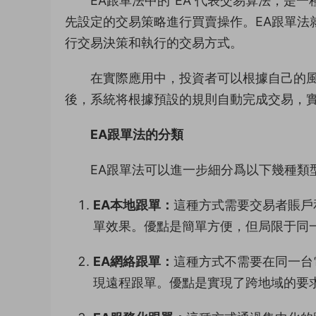
EA跟單法中的“EA”代表交易算法，
先設定的交易策略進行買賣操作。EA跟單法
行交易決策和執行的交易方式。
在實際應用中，投資者可以根據自己的風
後，系統将根據預設的規則自動完成交易，
EA跟單法的分類
EA跟單法可以進一步細分爲以下幾種類
EA本地跟單：
這種方式需要交易者賬戶
單效果。優點是簡單方便，但局限于同
EA網絡跟單：
這種方式不需要在同一台
現遠程跟單。優點是實現了跨地域的要