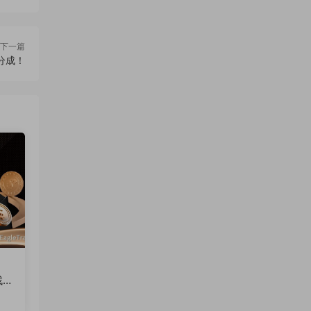
下一篇
潤分成！
找突