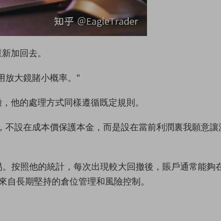
重新加回去。
用放大鏡賭小概率。"
撤，他的處理方式同樣遵循既定規則。
，不設在成本價保護本金，而是設在當前利潤裏我願意讓
易。按照他的統計，每次出現較大回撤後，賬戶通常能夠在
也來自長期堅持的倉位管理和風險控制。