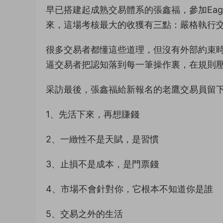
早已搭建起成熟交易體系的張鑫福，參加Eagl
來，這場考核最大的收獲有三點：嚴格執行
很多交易者都懂這些道理，但沒有外部約束
逼交易者把認知落到每一筆操作裏，在規則壓力
采訪最後，張鑫福給新報名的老鷹交易員留
1、先活下來，再想賺錢
2、一緻性不是天賦，是習慣
3、止損不是成本，是門票錢
4、市場不會針對你，它根本不知道你是誰
5、交易之外的生活