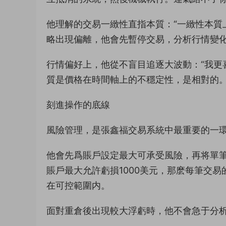
他理解的交易一緻性直指本質：“一緻性本質
略出現偏離，他會先暫停交易，分析行情變
行情偏好上，他從不盲目追逐大波動：“我更
質是價格在時間軸上的不穩定性，是相對的。
刻進操作的底線
風險管理，是張鑫福交易系統中最重要的一
他會先爲賬戶設定最大可承受風險，再将單筆
賬戶最大允許虧損1000美元，那麽每筆交易
在可控範圍内。
面對重倉後出現較大浮虧時，他不會急于分