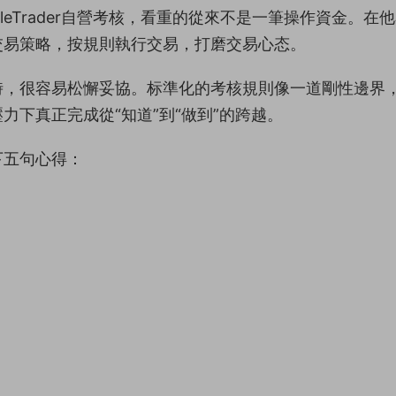
eTrader自營考核，看重的從來不是一筆操作資金。在
交易策略，按規則執行交易，打磨交易心态。
時，很容易松懈妥協。标準化的考核規則像一道剛性邊界
下真正完成從“知道”到“做到”的跨越。
下五句心得：