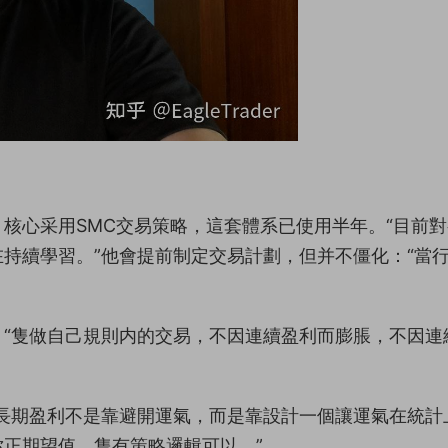
核心采用SMC交易策略，這套體系已使用半年。“目前
持續學習。”他會提前制定交易計劃，但并不僵化：“當
“隻做自己規則内的交易，不因連續盈利而膨脹，不因連
長期盈利不是靠避開運氣，而是靠設計一個讓運氣在統計
正期望值，隻有策略邏輯可以。”