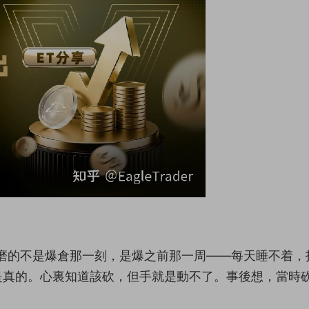
磨的不是爆倉那一刻，是爆之前那一周——每天睡不着，
是真的。心裏知道該砍，但手就是動不了。事後想，當時