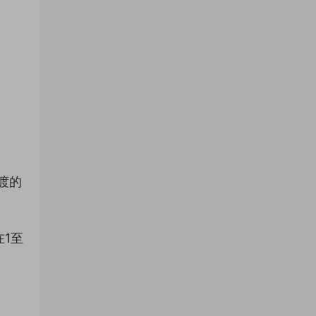
渡的
1至