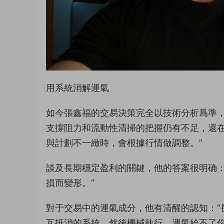
用系統消解運氣
如今張鑫福的交易決策完全以技術分析爲準，
支撐阻力和流動性清掃的把握仍有不足，還在
與計劃不一緻時，會根據行情做調整。”
談及長期穩定盈利的關鍵，他的答案很明确：
損而變形。”
對于交易中的運氣成分，他有清醒的認知：“
互抵消的系統，然後機械執行。運氣給不了你