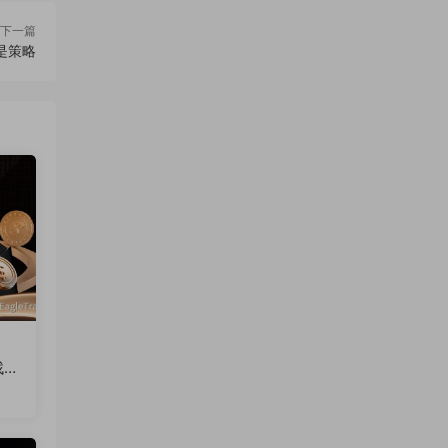
下一篇
是策略
找突