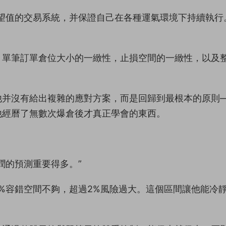
望值的交易系統，并保證自己在各種運氣環境下持續執行
：單筆訂單倉位大小的一緻性，止損空間的一緻性，以及
他并沒有給出複雜的應對方案，而是回歸到最根本的原則
他經曆了無數次爆倉後才真正學會的東西。
潤的預測重要得多。”
1%容錯空間不夠，超過2%風險過大。這個區間讓他能冷