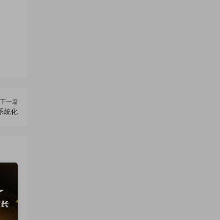
下一篇
系統化