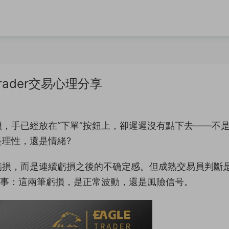
rader交易心理分享
，手已經放在“下單”按鈕上，卻遲遲沒有點下去——不
理性，還是情緒?
虧損，而是連續虧損之後的不确定感。但成熟交易員判斷
件事：這兩筆虧損，是正常波動，還是風險信号。