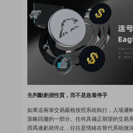
先判斷虧損性質，而不是急着停手
如果這兩筆交易嚴格按照系統執行，入場邏
策略回撤的一部分。任何具備正期望的交易
因爲連虧就停止，往往是情緒在替代系統做