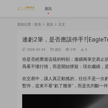
資訊
當前位置：
首頁
資訊
正文
連虧2筆，是否應該停手?|EagleT
2026-02-24
資訊
218
0
你是否經曆過這樣的時刻：連續兩筆交易止損
爲看不懂行情，而是開始懷疑：現在繼續，是
在交易中，讓人真正動搖的，往往不是一次
暫停，從來不看“虧了幾筆”，而是先判斷一