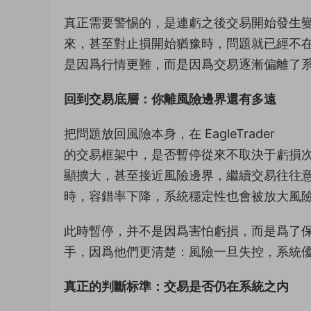
真正需要警惕的，是連虧之後交易開始發生
來，甚至對止損開始猶豫時，問題就已經不
是因爲行情更難，而是因爲交易逐漸偏離了
回到交易底層：你離風險邊界還有多遠
把問題放回風險本身，在 EagleTrader
的交易框架中，是否暫停從來不取決于虧損
顯擴大，甚至接近風險邊界，繼續交易往往意
時，容錯率下降，系統穩定性也會被放大風
此時暫停，并不是因爲害怕虧損，而是爲了
手，因爲他們更清楚：風險一旦失控，系統
真正的判斷标準：交易是否仍在系統之内