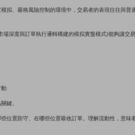
度模拟、嚴格風險控制的環境中，交易者的表現往往與普
市場深度與訂單執行邏輯構建的模拟實盤模式)能夠讓交
行動
爲關鍵。
哪些位置防守、在哪些位置吸收訂單。理解流動性，意味