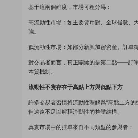
基于這兩個維度，市場可粗分爲：
高流動性市場：如主要貨币對、全球指數、
強。
低流動性市場：如部分新興加密資産。訂單
對交易者而言，真正關鍵的是第二點——訂單
本質機制。
流動性不隻存在于高點上方與低點下方
許多交易者習慣将流動性理解爲“高點上方的
但遠遠不足以解釋流動性的整體結構。
真實市場中的挂單來自不同類型的參與者：