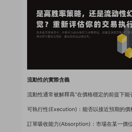
流動性的實際含義
流動性通常被解釋爲“在價格穩定的前提下能
可執行性(Execution)：能否以接近預期
訂單吸收能力(Absorption)：市場在某