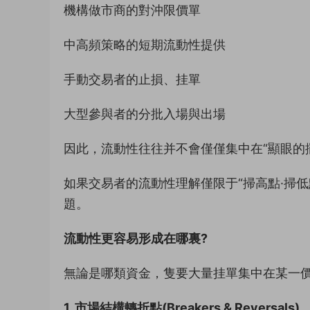
機構做市商的對沖限價單
中高頻策略的短期流動性提供
手動交易者的止損、挂單
大型參與者的分批入場與出場
因此，流動性往往并不會僅僅集中在“顯眼的
如果交易者的流動性理解僅限于“掃高點·掃
題。
流動性更容易形成在哪裏?
無論是哪類資金，隻要大量挂單集中在某一
1. 市場結構轉折點(Breakers & Reversals)