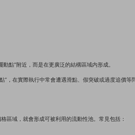
擺動點”附近，而是在更廣泛的結構區域内形成。
低點”，在實際執行中常會遭遇滑點、假突破或過度追價等
價格區域，就會形成可被利用的流動性池。常見包括：