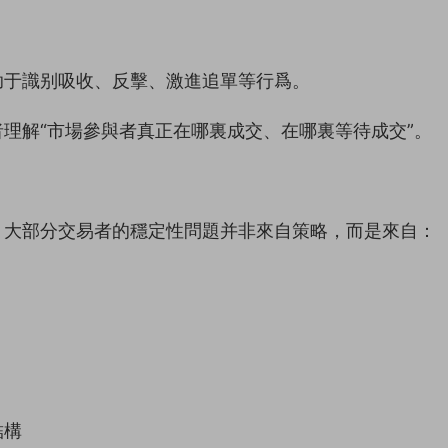
助于識别吸收、反擊、激進追單等行爲。
理解“市場參與者真正在哪裏成交、在哪裏等待成交”。
。大部分交易者的穩定性問題并非來自策略，而是來自：
結構