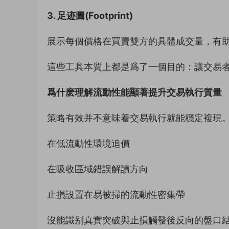
3. 足迹圖(Footprint)
展示每個價格在買賣雙方的具體成交量，有
這些工具本質上都是爲了一個目的：讓交易者
爲什麽理解流動性能顯著提升交易執行質量
策略有效并不意味着交易執行就能穩定複現
在低流動性環境追價
在吸收區域錯誤解讀方向
止損設置在易被掃的流動性密集帶
沒能識别真實突破與止損觸發後反向的盤口