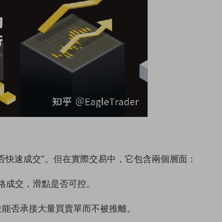
否快速成交”。但在實際交易中，它包含兩個層面：
的價格成交，滑點是否可控。
一價位能否承接大量買賣單而不被推離。