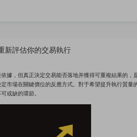
重新評估你的交易執行
策依據，但真正決定交易能否落地并獲得可重複結果的，
決定市場在關鍵價位的反應方式。對于希望提升執行質量
不可或缺的環節。