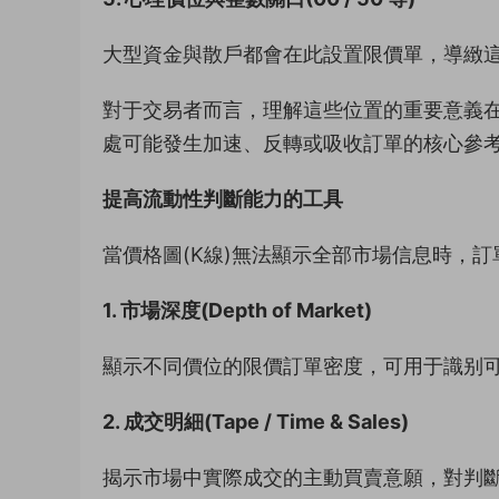
大型資金與散戶都會在此設置限價單，導緻
對于交易者而言，理解這些位置的重要意義在
處可能發生加速、反轉或吸收訂單的核心參
提高流動性判斷能力的工具
當價格圖(K線)無法顯示全部市場信息時，
1. 市場深度(Depth of Market)
顯示不同價位的限價訂單密度，可用于識别
2. 成交明細(Tape / Time & Sales)
揭示市場中實際成交的主動買賣意願，對判