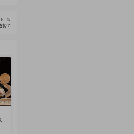
下一篇
趨勢？
找突