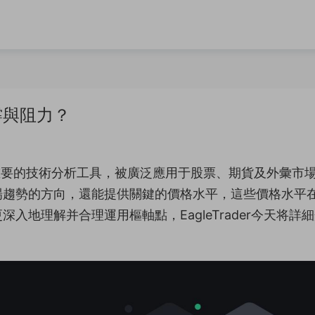
撐與阻力？
是一種重要的技術分析工具，被廣泛應用于股票、期貨及外彙市
場趨勢的方向，還能提供關鍵的價格水平，這些價格水平
地理解并合理運用樞軸點，EagleTrader今天将詳