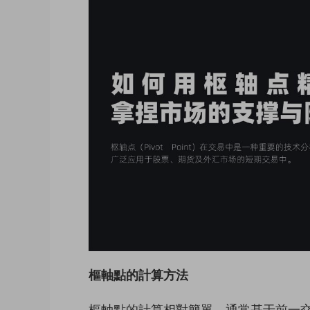
樞軸點的計算方法
樞軸點的計算相對簡單，通常基于前一