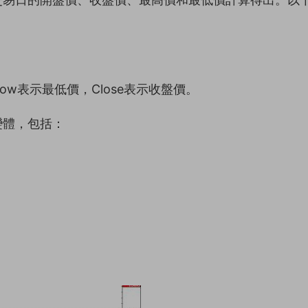
ow表示最低價，Close表示收盤價。
變體，包括：