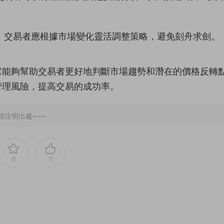
，交易者應根據市場變化靈活調整策略，避免刻舟求劍。
它能夠幫助交易者更好地判斷市場趨勢和潛在的價格反轉
管理風險，提高交易的成功率。
請注明出處~~~
0
0