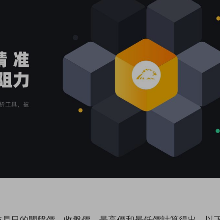
交易日的開盤價、收盤價、最高價和最低價計算得出。以