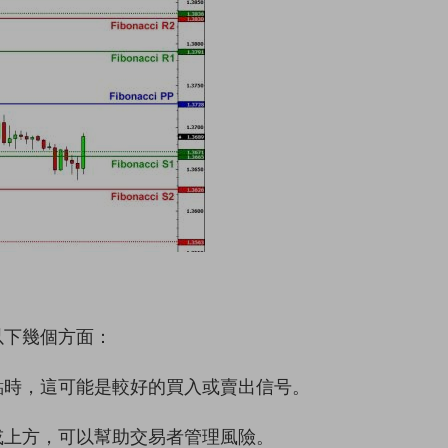
以下幾個方面：
點時，這可能是較好的買入或賣出信号。
或上方，可以幫助交易者管理風險。