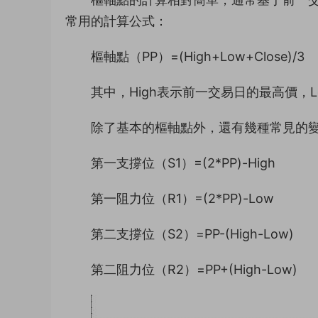
常用的計算公式：
樞軸點（PP）=(High+Low+Close)/3
其中，High表示前一交易日的最高價，L
除了基本的樞軸點外，還有幾種常見的
第一支撐位（S1）=(2*PP)-High
第一阻力位（R1）=(2*PP)-Low
第二支撐位（S2）=PP-(High-Low)
第二阻力位（R2）=PP+(High-Low)