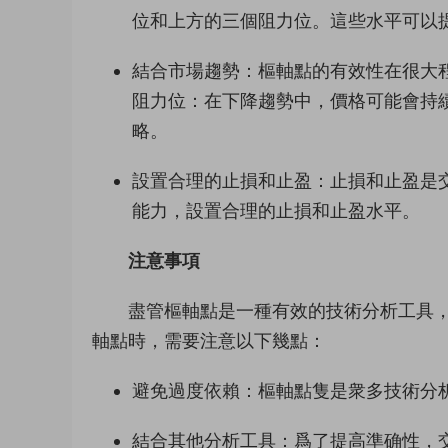
位和上方的三個阻力位。這些水平可以
結合市場趨勢：樞軸點的有效性在很大
阻力位：在下降趨勢中，價格可能會持
略。
設置合理的止損和止盈：止損和止盈是
能力，設置合理的止損和止盈水平。
注意事項
盡管樞軸點是一種有效的技術分析工具
軸點時，需要注意以下幾點：
避免過度依賴：樞軸點隻是衆多技術分
結合其他分析工具：爲了提高準确性，