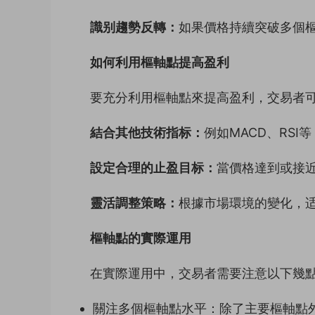
識别趨勢反轉：
如果價格持續突破多個
如何利用樞軸點提高盈利
要充分利用樞軸點來提高盈利，交易者
結合其他技術指标：
例如MACD、RS
設定合理的止盈目标：
當價格達到或接近
靈活調整策略：
根據市場環境的變化，
樞軸點的實際運用
在實際運用中，交易者需要注意以下幾
關注多個樞軸點水平：除了主要樞軸點