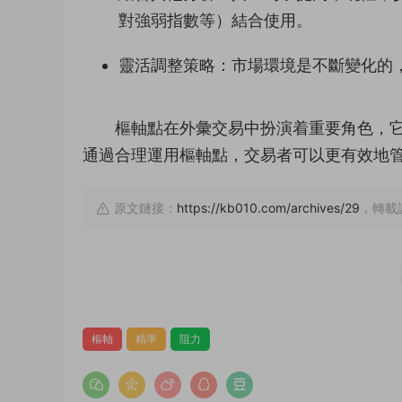
對強弱指數等）結合使用。
靈活調整策略：市場環境是不斷變化的
樞軸點在外彙交易中扮演着重要角色，
通過合理運用樞軸點，交易者可以更有效地
原文鏈接：
https://kb010.com/archives/29
，轉載
樞軸
精準
阻力