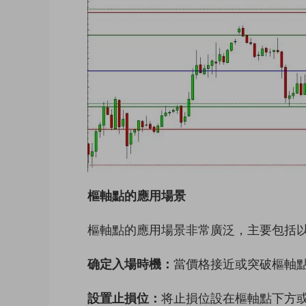
樞軸點的應用場景
樞軸點的應用場景非常廣泛，主要包括
确定入場時機：
當價格接近或突破樞軸
設置止損位：
将止損位設在樞軸點下方