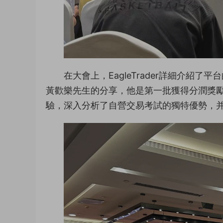
在大會上，EagleTrader詳細介
黃歡樂先生的分享，他是第一批獲得分潤獎
驗，深入分析了自營交易考試的獨特優勢，并分享