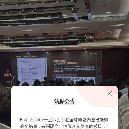
站點公告
Eagletrader一直緻力于在全球範圍内選拔優秀
的交易員，共同建立一場優秀交易員的考核，