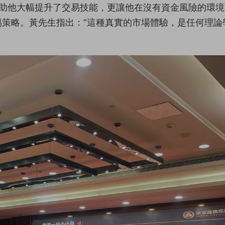
試不僅幫助他大幅提升了交易技能，更讓他在沒有資金風險的環
策略。黃先生指出：“這種真實的市場體驗，是任何理論