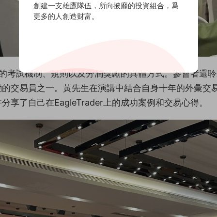
創建一支雄鷹隊伍，所向披靡的投資組合，爲
更多的人創造财富。
紹了平台的考試機制、規則以及分潤獎勵的具體方式。參會者還
勵的交易員之一。黃先生在演講中結合自身十年的外彙交
了自己在EagleTrader上的成功案例和交易心得。