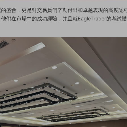
流的盛會，更是對交易員們辛勤付出和卓越表現的高度認
在市場中的成功經驗，并且就EagleTrader的考試