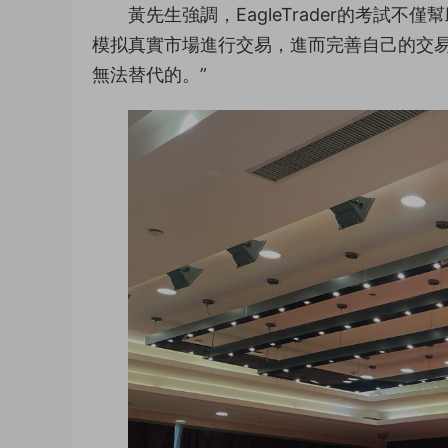
黃先生強調，EagleTrader的考
模拟真實市場進行交易，進而完善自己的交易
無法替代的。”