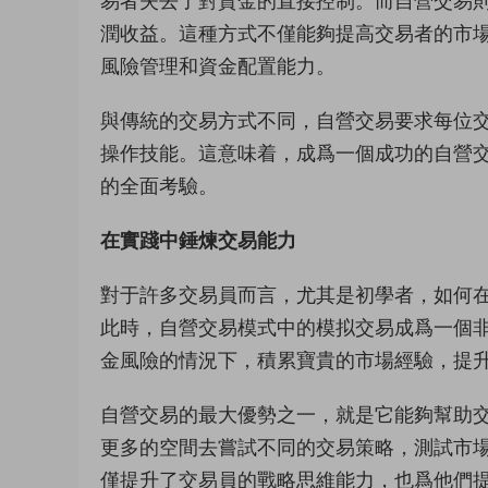
易者失去了對資金的直接控制。而自營交易則
潤收益。這種方式不僅能夠提高交易者的市
風險管理和資金配置能力。
與傳統的交易方式不同，自營交易要求每位
操作技能。這意味着，成爲一個成功的自營
的全面考驗。
在實踐中錘煉交易能力
對于許多交易員而言，尤其是初學者，如何
此時，自營交易模式中的模拟交易成爲一個
金風險的情況下，積累寶貴的市場經驗，提
自營交易的最大優勢之一，就是它能夠幫助
更多的空間去嘗試不同的交易策略，測試市場
僅提升了交易員的戰略思維能力，也爲他們