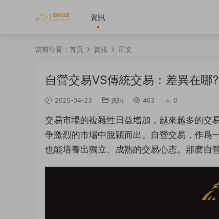
資訊
當前位置：
首頁
資訊
正文
自營交易VS傳統交易：差異在哪
2025-04-23
資訊
463
0
交易市場的複雜性日益增加，越來越多的交
争激烈的市場中脫穎而出。自營交易，作爲
也能培養出獨立、成熟的交易心态。那麽自營