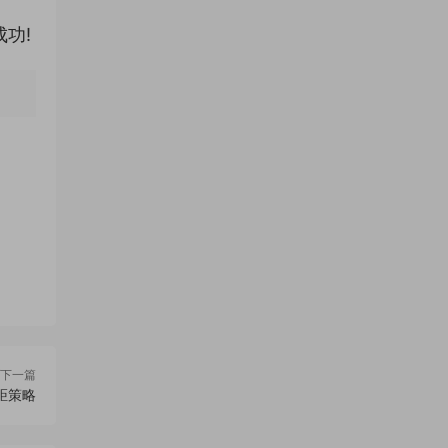
功!
下一篇
差距策略