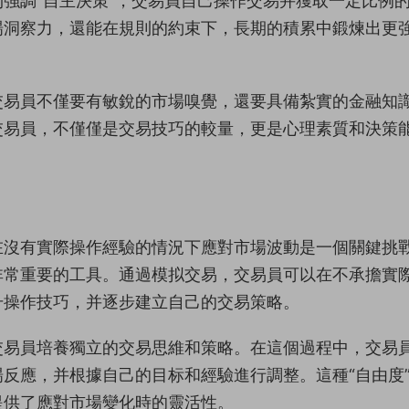
強調“自主決策”，交易員自己操作交易并獲取一定比例
場洞察力，還能在規則的約束下，長期的積累中鍛煉出更
交易員不僅要有敏銳的市場嗅覺，還要具備紮實的金融知
交易員，不僅僅是交易技巧的較量，更是心理素質和決策
在沒有實際操作經驗的情況下應對市場波動是一個關鍵挑
非常重要的工具。通過模拟交易，交易員可以在不承擔實
升操作技巧，并逐步建立自己的交易策略。
交易員培養獨立的交易思維和策略。在這個過程中，交易
反應，并根據自己的目标和經驗進行調整。這種“自由度
提供了應對市場變化時的靈活性。