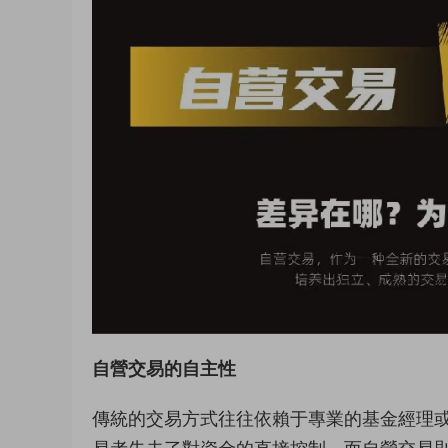
自營交易的自主性
傳統的交易方式往往依賴于專業的基金經理