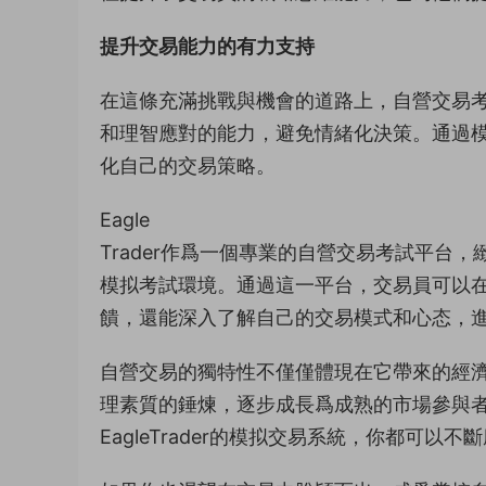
提升交易能力的有力支持
在這條充滿挑戰與機會的道路上，自營交易
和理智應對的能力，避免情緒化決策。通過
化自己的交易策略。
Eagle
Trader作爲一個專業的自營交易考試平台
模拟考試環境。通過這一平台，交易員可以
饋，還能深入了解自己的交易模式和心态，
自營交易的獨特性不僅僅體現在它帶來的經
理素質的錘煉，逐步成長爲成熟的市場參與
EagleTrader的模拟交易系統，你都可