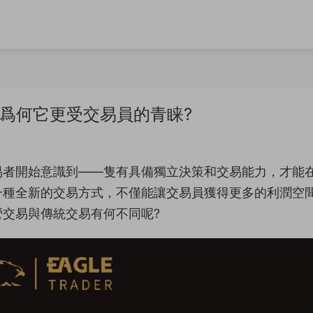
?爲何它更受交易員的青睐?
易者開始意識到——隻有具備獨立決策和交易能力，才能
一種全新的交易方式，不僅能讓交易員獲得更多的利潤空
交易與傳統交易有何不同呢?