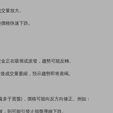
成交量放大。
随價格快速下跌。
資金正在吸籌或派發，趨勢可能反轉。
，随後成交量萎縮，預示趨勢即将衰竭。
遠多于賣盤)，價格可能向反方向修正。例如：
能突破，則可能引發止損盤導緻下跌。