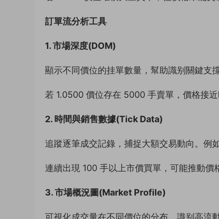
訂單流分析工具
1. 市場深度(DOM)
顯示不同價位的挂單數量，幫助識别關鍵支撐 
若 1.0500 價位存在 5000 手賣單，價格
2. 時間與銷售數據(Tick Data)
追蹤逐筆成交記錄，捕捉大額交易動向。例
連續出現 100 手以上市價買單，可能推動
3. 市場概況圖(Market Profile)
可視化成交量在不同價位的分布，識别高流動性區域