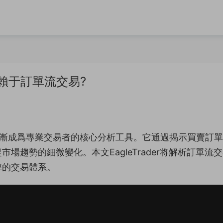
更依賴于訂單流交易?
正逐漸成爲專業交易者的核心分析工具。它通過揭示買賣訂
趨勢的細微變化。本文EagleTrader将解析訂單流
準的交易體系。