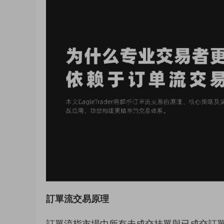
訂單流交易原理
訂單流指市場中所有未成交挂單與已成交訂