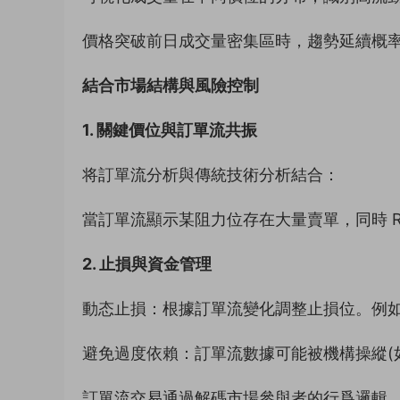
價格突破前日成交量密集區時，趨勢延續概
結合市場結構與風險控制
1. 關鍵價位與訂單流共振
将訂單流分析與傳統技術分析結合：
當訂單流顯示某阻力位存在大量賣單，同時 R
2. 止損與資金管理
動态止損：根據訂單流變化調整止損位。例
避免過度依賴：訂單流數據可能被機構操縱(
訂單流交易通過解碼市場參與者的行爲邏輯