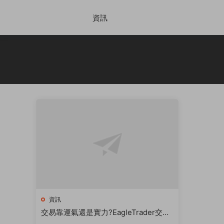
資訊
資訊
交易靠運氣還是實力?EagleTrader交易
員這樣說