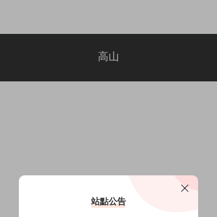
高山
站點公告