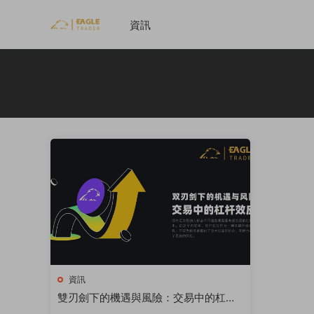
資訊
資訊
雙刃劍下的機遇與風險：交易中的杠杆
效應