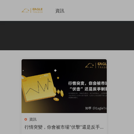
資訊
資訊
行情突變，你會被市場“伏擊”還是反手
制敵?