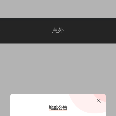
意外
站點公告