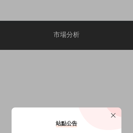
市場分析
站點公告