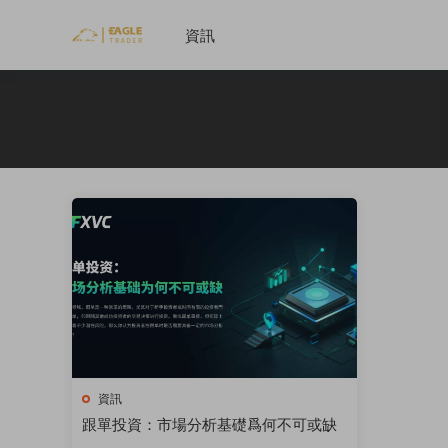
資訊
資訊
​跟單投資：市場分析基礎爲何不可或缺